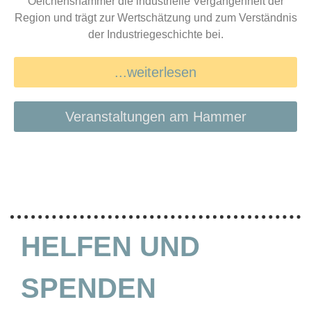
Oelchenshammer die industrielle Vergangenheit der
Region und trägt zur Wertschätzung und zum Verständnis
der Industriegeschichte bei.
...weiterlesen
Veranstaltungen am Hammer
HELFEN UND
SPENDEN