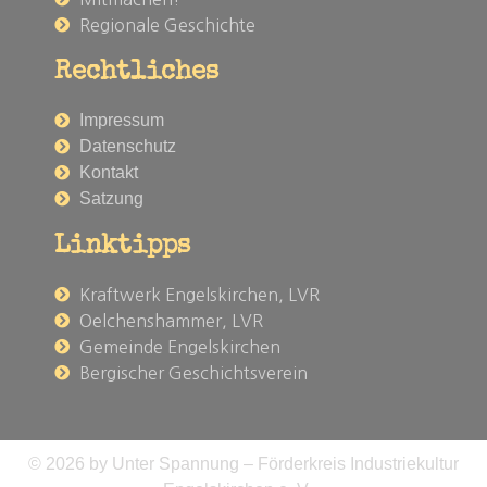
Regionale Geschichte
Rechtliches
Impressum
Datenschutz
Kontakt
Satzung
Linktipps
Kraftwerk Engelskirchen, LVR
Oelchenshammer, LVR
Gemeinde Engelskirchen
Bergischer Geschichtsverein
© 2026 by Unter Spannung – Förderkreis Industriekultur