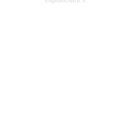
Engelskirchen e. V.